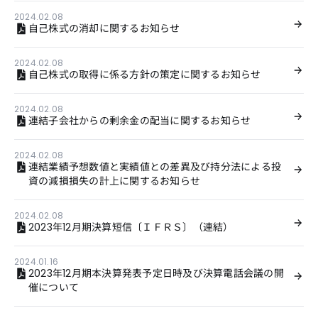
2024.02.08
自己株式の消却に関するお知らせ
2024.02.08
自己株式の取得に係る方針の策定に関するお知らせ
2024.02.08
連結子会社からの剰余金の配当に関するお知らせ
2024.02.08
連結業績予想数値と実績値との差異及び持分法による投
資の減損損失の計上に関するお知らせ
2024.02.08
2023年12月期決算短信〔ＩＦＲＳ〕（連結）
2024.01.16
2023年12月期本決算発表予定日時及び決算電話会議の開
催について