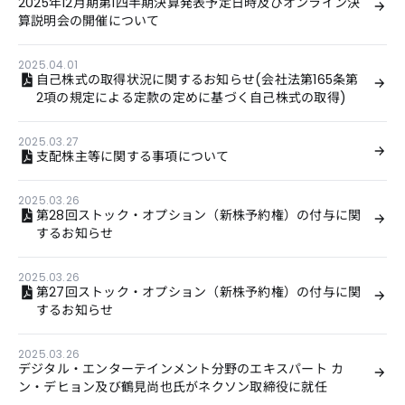
2025年12月期第1四半期決算発表予定日時及びオンライン決
算説明会の開催について
2025.04.01
自己株式の取得状況に関するお知らせ(会社法第165条第
2項の規定による定款の定めに基づく自己株式の取得)
2025.03.27
支配株主等に関する事項について
2025.03.26
第28回ストック・オプション（新株予約権）の付与に関
するお知らせ
2025.03.26
第27回ストック・オプション（新株予約権）の付与に関
するお知らせ
2025.03.26
デジタル・エンターテインメント分野のエキスパート カ
ン・デヒョン及び鶴見尚也氏がネクソン取締役に就任