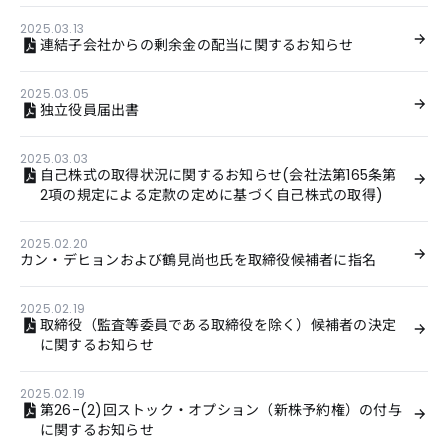
2025.03.13
連結子会社からの剰余金の配当に関するお知らせ
2025.03.05
独立役員届出書
2025.03.03
自己株式の取得状況に関するお知らせ(会社法第165条第
2項の規定による定款の定めに基づく自己株式の取得)
2025.02.20
カン・デヒョンおよび鶴見尚也氏を取締役候補者に指名
2025.02.19
取締役（監査等委員である取締役を除く）候補者の決定
に関するお知らせ
2025.02.19
第26-(2)回ストック・オプション（新株予約権）の付与
に関するお知らせ