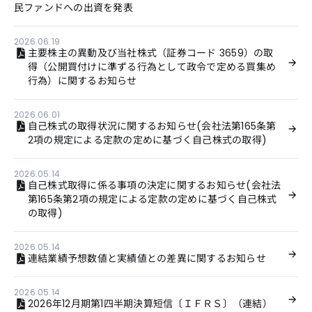
民ファンドへの出資を発表
2026.06.19
主要株主の異動及び当社株式（証券コード 3659）の取
得（公開買付けに準ずる行為として政令で定める買集め
行為）に関するお知らせ
2026.06.01
自己株式の取得状況に関するお知らせ(会社法第165条第
2項の規定による定款の定めに基づく自己株式の取得)
2026.05.14
自己株式取得に係る事項の決定に関するお知らせ(会社法
第165条第2項の規定による定款の定めに基づく自己株式
の取得)
2026.05.14
連結業績予想数値と実績値との差異に関するお知らせ
2026.05.14
2026年12月期第1四半期決算短信〔ＩＦＲＳ〕（連結）