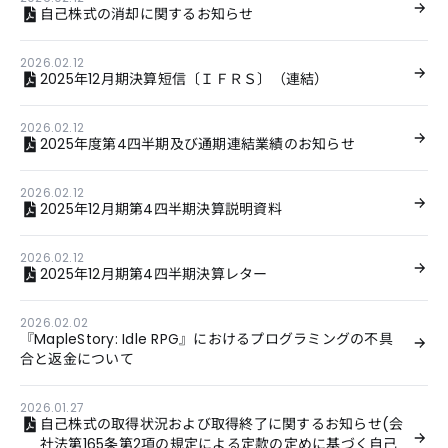
自己株式の消却に関するお知らせ
2026.02.12
2025年12月期決算短信〔ＩＦＲＳ〕（連結）
2026.02.12
2025年度第4四半期及び通期連結業績のお知らせ
2026.02.12
2025年12月期第4四半期決算説明資料
2026.02.12
2025年12月期第4四半期決算レター
2026.02.02
『MapleStory: Idle RPG』におけるプログラミングの不具
合と返金について
2026.01.27
自己株式の取得状況および取得終了に関するお知らせ(会
社法第165条第2項の規定による定款の定めに基づく自己