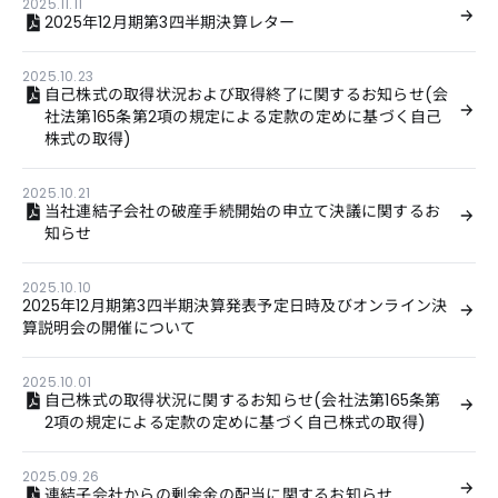
2025.11.11
2025年12月期第3四半期決算レター
2025.10.23
自己株式の取得状況および取得終了に関するお知らせ(会
社法第165条第2項の規定による定款の定めに基づく自己
株式の取得)
2025.10.21
当社連結子会社の破産手続開始の申立て決議に関するお
知らせ
2025.10.10
2025年12月期第3四半期決算発表予定日時及びオンライン決
算説明会の開催について
2025.10.01
自己株式の取得状況に関するお知らせ(会社法第165条第
2項の規定による定款の定めに基づく自己株式の取得)
2025.09.26
連結子会社からの剰余金の配当に関するお知らせ