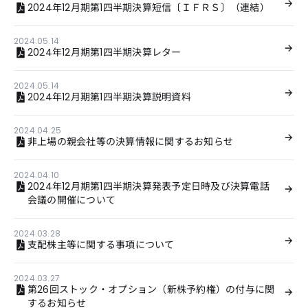
2024年12月期第1四半期決算短信〔ＩＦＲＳ〕（連結）
2024.05.14
2024年12月期第1四半期決算レター
2024.05.14
2024年12月期第1四半期決算説明資料
2024.04.25
非上場の親会社等の決算情報に関するお知らせ
2024.04.10
2024年12月期第1四半期決算発表予定日時及び決算電話
会議の開催について
2024.03.28
支配株主等に関する事項について
2024.03.27
第26回ストック・オプション（新株予約権）の付与に関
するお知らせ