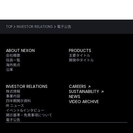
TOP
INVESTOR RELATIONS
電子公告
ABOUT NEXON
PRODUCTS
会社概要
主要タイトル
役員一覧
開発中タイトル
海外拠点
沿革
INVESTOR RELATIONS
CAREERS
SUSTAINABILITY
株式情報
事業内容
NEWS
四半期開示資料
VIDEO ARCHIVE
IR ニュース
イベント&インタビュー
開示基準・免責事項について
電子公告